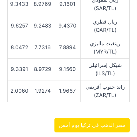
ريال سعودي
9.3433
8.9769
9.1601
(SAR/TL)
ريال قطري
9.6257
9.2483
9.4370
(QAR/TL)
رينغيت ماليزي
8.0472
7.7316
7.8894
(MYR/TL)
شيكل إسرائيلي
9.3391
8.9729
9.1560
(ILS/TL)
راند جنوب أفريقي
2.0060
1.9274
1.9667
(ZAR/TL)
سعر الذهب في تركيا يوم أمس