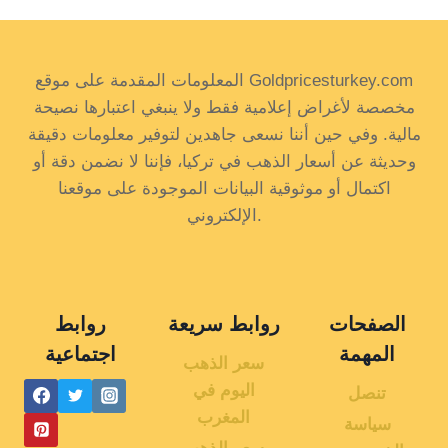
المعلومات المقدمة على موقع Goldpricesturkey.com
مخصصة لأغراض إعلامية فقط ولا ينبغي اعتبارها نصيحة
مالية. وفي حين أننا نسعى جاهدين لتوفير معلومات دقيقة
وحديثة عن أسعار الذهب في تركيا، فإننا لا نضمن دقة أو
اكتمال أو موثوقية البيانات الموجودة على موقعنا
الإلكتروني.
الصفحات
روابط سريعة
روابط
المهمة
اجتماعية
سعر الذهب
اليوم في
تنصل
المغرب
سياسة