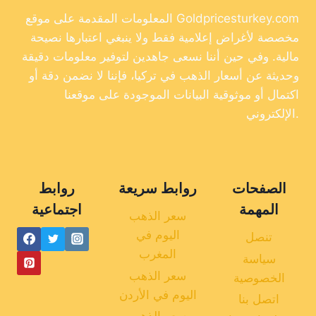
المعلومات المقدمة على موقع Goldpricesturkey.com
مخصصة لأغراض إعلامية فقط ولا ينبغي اعتبارها نصيحة
مالية. وفي حين أننا نسعى جاهدين لتوفير معلومات دقيقة
وحديثة عن أسعار الذهب في تركيا، فإننا لا نضمن دقة أو
اكتمال أو موثوقية البيانات الموجودة على موقعنا
الإلكتروني.
الصفحات
روابط سريعة
روابط
المهمة
اجتماعية
سعر الذهب
اليوم في
تنصل
المغرب
سياسة
سعر الذهب
الخصوصية
اليوم في الأردن
اتصل بنا
سعر الذهب