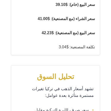
سعر البيع (خام): $39.10
سعر الشراء (مع المصنعية): $41.00
سعر البيع (مع المصنعية): $42.23
تكلفة المصنعية: $3.04
تحليل السوق
تشهد أسعار الذهب في تركيا تغيرات
مستمرة متأثرة بعدة عوامل:
سعر صرف الليرة التركية مقابل