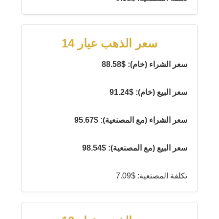
سعر الذهب عيار 14
سعر الشراء (خام): $88.58
سعر البيع (خام): $91.24
سعر الشراء (مع المصنعية): $95.67
سعر البيع (مع المصنعية): $98.54
تكلفة المصنعية: $7.09