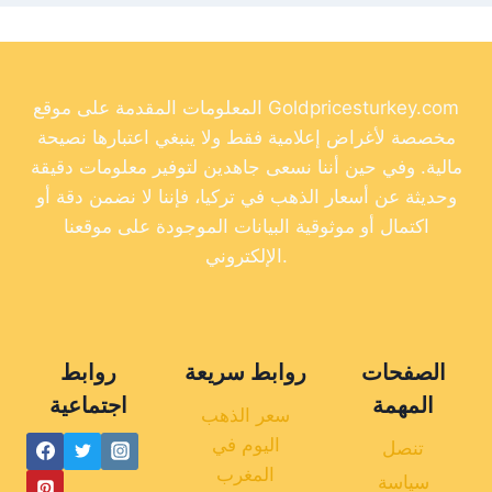
المعلومات المقدمة على موقع Goldpricesturkey.com
مخصصة لأغراض إعلامية فقط ولا ينبغي اعتبارها نصيحة
مالية. وفي حين أننا نسعى جاهدين لتوفير معلومات دقيقة
وحديثة عن أسعار الذهب في تركيا، فإننا لا نضمن دقة أو
اكتمال أو موثوقية البيانات الموجودة على موقعنا
الإلكتروني.
الصفحات
روابط سريعة
روابط
المهمة
اجتماعية
سعر الذهب
اليوم في
تنصل
المغرب
سياسة