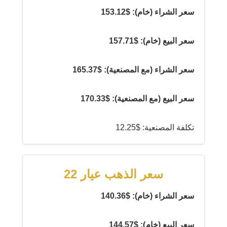
سعر الشراء (خام): $153.12
سعر البيع (خام): $157.71
سعر الشراء (مع المصنعية): $165.37
سعر البيع (مع المصنعية): $170.33
تكلفة المصنعية: $12.25
سعر الذهب عيار 22
سعر الشراء (خام): $140.36
سعر البيع (خام): $144.57