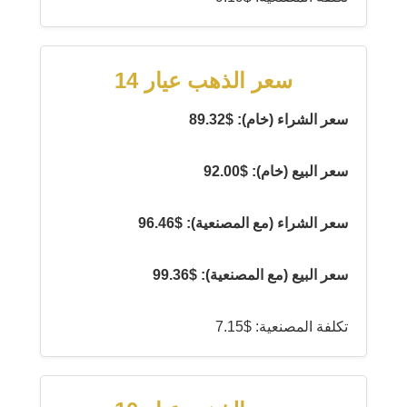
سعر الذهب عيار 14
سعر الشراء (خام): $89.32
سعر البيع (خام): $92.00
سعر الشراء (مع المصنعية): $96.46
سعر البيع (مع المصنعية): $99.36
تكلفة المصنعية: $7.15