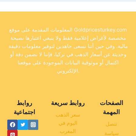
المعلومات المقدمة على موقع Goldpricesturkey.com
مخصصة لأغراض إعلامية فقط ولا ينبغي اعتبارها نصيحة
مالية. وفي حين أننا نسعى جاهدين لتوفير معلومات دقيقة
وحديثة عن أسعار الذهب في تركيا، فإننا لا نضمن دقة أو
اكتمال أو موثوقية البيانات الموجودة على موقعنا
الإلكتروني.
الصفحات
روابط سريعة
روابط
المهمة
اجتماعية
سعر الذهب
اليوم في
تنصل
المغرب
سياسة