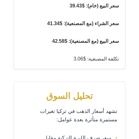
سعر البيع (خام): $39.43
سعر الشراء (مع المصنعية): $41.34
سعر البيع (مع المصنعية): $42.58
تكلفة المصنعية: $3.06
تحليل السوق
تشهد أسعار الذهب في تركيا تغيرات
مستمرة متأثرة بعدة عوامل:
سعر صرف الليرة التركية مقابل