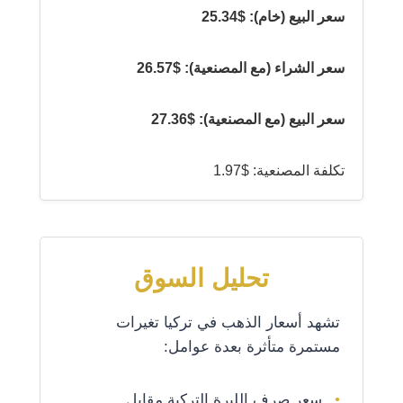
سعر البيع (خام): $25.34
سعر الشراء (مع المصنعية): $26.57
سعر البيع (مع المصنعية): $27.36
تكلفة المصنعية: $1.97
تحليل السوق
تشهد أسعار الذهب في تركيا تغيرات
مستمرة متأثرة بعدة عوامل:
سعر صرف الليرة التركية مقابل