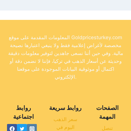
المعلومات المقدمة على موقع Goldpricesturkey.com
مخصصة لأغراض إعلامية فقط ولا ينبغي اعتبارها نصيحة
مالية. وفي حين أننا نسعى جاهدين لتوفير معلومات دقيقة
وحديثة عن أسعار الذهب في تركيا، فإننا لا نضمن دقة أو
اكتمال أو موثوقية البيانات الموجودة على موقعنا
الإلكتروني.
الصفحات
روابط سريعة
روابط
المهمة
اجتماعية
سعر الذهب
اليوم في
تنصل