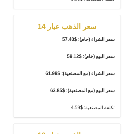
سعر الذهب عيار 14
سعر الشراء (خام): $57.40
سعر البيع (خام): $59.12
سعر الشراء (مع المصنعية): $61.99
سعر البيع (مع المصنعية): $63.85
تكلفة المصنعية: $4.59