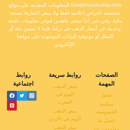
المعلومات المقدمة على موقع Goldpricesturkey.com
مخصصة لأغراض إعلامية فقط ولا ينبغي اعتبارها نصيحة
مالية. وفي حين أننا نسعى جاهدين لتوفير معلومات دقيقة
وحديثة عن أسعار الذهب في تركيا، فإننا لا نضمن دقة أو
اكتمال أو موثوقية البيانات الموجودة على موقعنا
الإلكتروني.
الصفحات
روابط سريعة
روابط
المهمة
اجتماعية
سعر الذهب
اليوم في
تنصل
المغرب
سياسة
سعر الذهب
الخصوصية
اليوم في الأردن
اتصل بنا
سعر الذهب
معلومات عنا