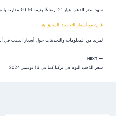
شهد سعر الذهب عيار 21 ارتفاعًا بقيمة 0.16€ مقارنة بالتحديث السابق. هذا التغير يعكس زيادة في الطلب أو تأثيرات إيجابية من الأسواق العالمية.
قارن مع أسعار التحديث السابق هنا
لمزيد من المعلومات والتحديثات حول أسعار الذهب في ألم
NEXT
سعر الذهب اليوم في تركيا كما في 16 نوفمبر 2024