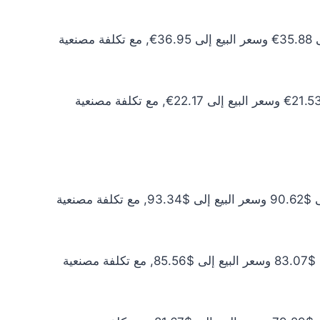
سعر الذهب عيار 10 اليوم يبلغ 32.62€ للشراء الخام و33.59€ للبيع الخام. أما مع إضافة المصنعية، فيرتفع سعر الشراء إلى 35.88€ وسعر البيع إلى 36.95€, مع تكلفة مصنعية
سعر الذهب عيار 6 اليوم يبلغ 19.57€ للشراء الخام و20.16€ للبيع الخام. أما مع إضافة المصنعية، فيرتفع سعر الشراء إلى 21.53€ وسعر البيع إلى 22.17€, مع تكلفة مصنعية
سعر الذهب عيار 24 اليوم يبلغ $82.38 للشراء الخام و$84.86 للبيع الخام. أما مع إضافة المصنعية، فيرتفع سعر الشراء إلى $90.62 وسعر البيع إلى $93.34, مع تكلفة مصنعية
سعر الذهب عيار 22 اليوم يبلغ $75.52 للشراء الخام و$77.78 للبيع الخام. أما مع إضافة المصنعية، فيرتفع سعر الشراء إلى $83.07 وسعر البيع إلى $85.56, مع تكلفة مصنعية