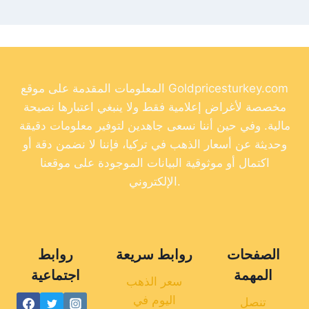
المعلومات المقدمة على موقع Goldpricesturkey.com
مخصصة لأغراض إعلامية فقط ولا ينبغي اعتبارها نصيحة
مالية. وفي حين أننا نسعى جاهدين لتوفير معلومات دقيقة
وحديثة عن أسعار الذهب في تركيا، فإننا لا نضمن دقة أو
اكتمال أو موثوقية البيانات الموجودة على موقعنا
الإلكتروني.
الصفحات
روابط سريعة
روابط
المهمة
اجتماعية
سعر الذهب
اليوم في
تنصل