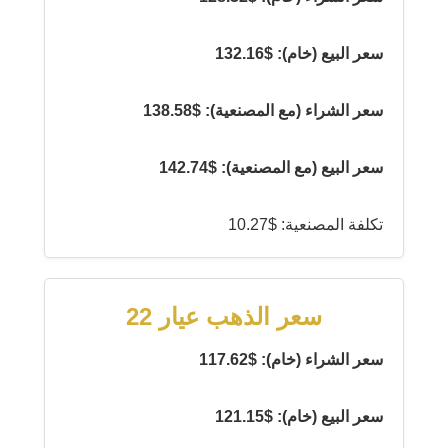
سعر البيع (خام): $132.16
سعر الشراء (مع المصنعية): $138.58
سعر البيع (مع المصنعية): $142.74
تكلفة المصنعية: $10.27
سعر الذهب عيار 22
سعر الشراء (خام): $117.62
سعر البيع (خام): $121.15