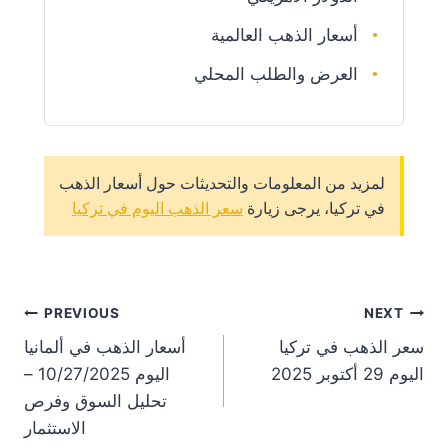
أسعار الذهب العالمية
العرض والطلب المحلي
لمزيد من المعلومات والتحديثات حول أسعار الذهب
في تركيا، يرجى زيارة
سعر الذهب اليوم في تركيا
st
PREVIOUS
NEXT
سعر الذهب في تركيا
أسعار الذهب في ألمانيا
on
اليوم 29 أكتوبر 2025
اليوم 10/27/2025 –
تحليل السوق وفرص
الاستثمار