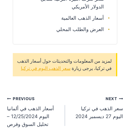
الدولار الأمريكي
أسعار الذهب العالمية
العرض والطلب المحلي
لمزيد من المعلومات والتحديثات حول أسعار الذهب
في تركيا، يرجى زيارة
سعر الذهب اليوم في تركيا
st
PREVIOUS
NEXT
سعر الذهب في تركيا
أسعار الذهب في ألمانيا
on
اليوم 27 ديسمبر 2024
اليوم 12/25/2024 –
تحليل السوق وفرص