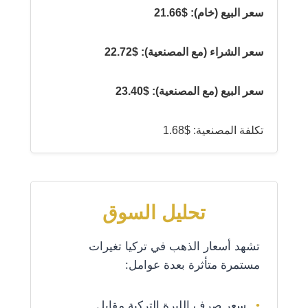
سعر البيع (خام): $21.66
سعر الشراء (مع المصنعية): $22.72
سعر البيع (مع المصنعية): $23.40
تكلفة المصنعية: $1.68
تحليل السوق
تشهد أسعار الذهب في تركيا تغيرات
مستمرة متأثرة بعدة عوامل:
سعر صرف الليرة التركية مقابل