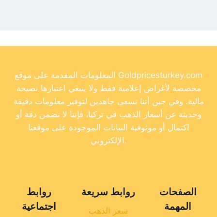
المعلومات المقدمة على موقع Goldpricesturkey.com
مخصصة لأغراض إعلامية فقط ولا ينبغي اعتبارها نصيحة
مالية. وفي حين أننا نسعى جاهدين لتوفير معلومات دقيقة
وحديثة عن أسعار الذهب في تركيا، فإننا لا نضمن دقة أو
اكتمال أو موثوقية البيانات الموجودة على موقعنا
الإلكتروني.
الصفحات
روابط سريعة
روابط
المهمة
اجتماعية
سعر الذهب