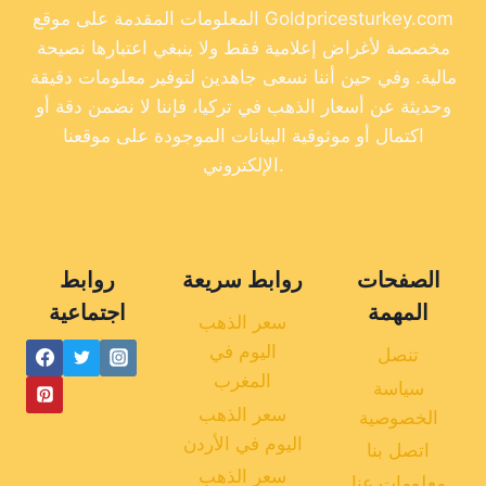
المعلومات المقدمة على موقع Goldpricesturkey.com
مخصصة لأغراض إعلامية فقط ولا ينبغي اعتبارها نصيحة
مالية. وفي حين أننا نسعى جاهدين لتوفير معلومات دقيقة
وحديثة عن أسعار الذهب في تركيا، فإننا لا نضمن دقة أو
اكتمال أو موثوقية البيانات الموجودة على موقعنا
الإلكتروني.
الصفحات
روابط سريعة
روابط
المهمة
اجتماعية
سعر الذهب
اليوم في
تنصل
المغرب
سياسة
سعر الذهب
الخصوصية
اليوم في الأردن
اتصل بنا
سعر الذهب
معلومات عنا