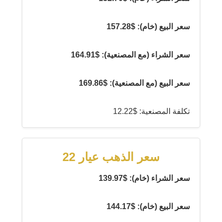
سعر البيع (خام): $157.28
سعر الشراء (مع المصنعية): $164.91
سعر البيع (مع المصنعية): $169.86
تكلفة المصنعية: $12.22
سعر الذهب عيار 22
سعر الشراء (خام): $139.97
سعر البيع (خام): $144.17