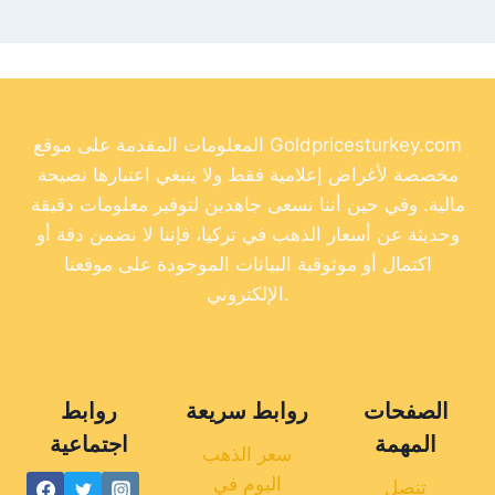
المعلومات المقدمة على موقع Goldpricesturkey.com
مخصصة لأغراض إعلامية فقط ولا ينبغي اعتبارها نصيحة
مالية. وفي حين أننا نسعى جاهدين لتوفير معلومات دقيقة
وحديثة عن أسعار الذهب في تركيا، فإننا لا نضمن دقة أو
اكتمال أو موثوقية البيانات الموجودة على موقعنا
الإلكتروني.
الصفحات
روابط سريعة
روابط
المهمة
اجتماعية
سعر الذهب
اليوم في
تنصل