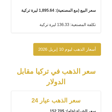
سعر البيع (مع المصنعية): 1,895.64 ليرة تركية
تكلفة المصنعية: 136.33 ليرة تركية
أسعار الذهب ليوم 10 إبريل 2026
سعر الذهب في تركيا مقابل
الدولار
سعر الذهب عيار 24
سعر الشراء (خام): $152.70