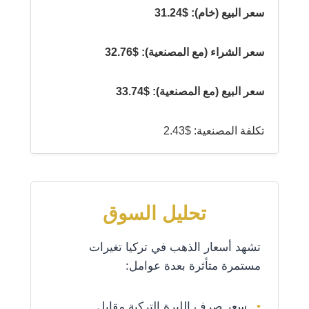
سعر البيع (خام): $31.24
سعر الشراء (مع المصنعية): $32.76
سعر البيع (مع المصنعية): $33.74
تكلفة المصنعية: $2.43
تحليل السوق
تشهد أسعار الذهب في تركيا تغيرات
مستمرة متأثرة بعدة عوامل:
سعر صرف الليرة التركية مقابل