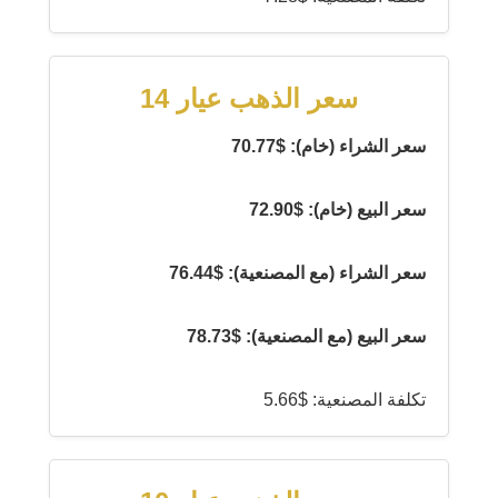
سعر الذهب عيار 14
سعر الشراء (خام): $70.77
سعر البيع (خام): $72.90
سعر الشراء (مع المصنعية): $76.44
سعر البيع (مع المصنعية): $78.73
تكلفة المصنعية: $5.66