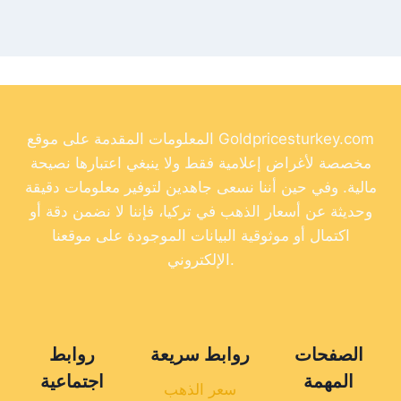
المعلومات المقدمة على موقع Goldpricesturkey.com
مخصصة لأغراض إعلامية فقط ولا ينبغي اعتبارها نصيحة
مالية. وفي حين أننا نسعى جاهدين لتوفير معلومات دقيقة
وحديثة عن أسعار الذهب في تركيا، فإننا لا نضمن دقة أو
اكتمال أو موثوقية البيانات الموجودة على موقعنا
الإلكتروني.
الصفحات
روابط سريعة
روابط
المهمة
اجتماعية
سعر الذهب