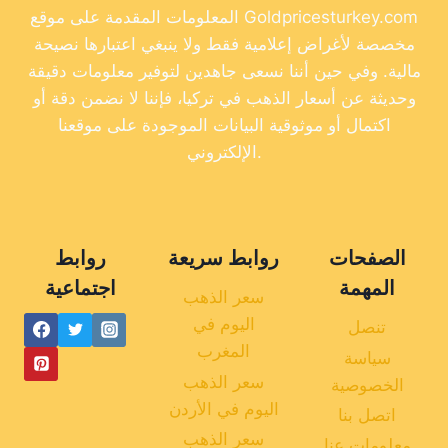
المعلومات المقدمة على موقع Goldpricesturkey.com
مخصصة لأغراض إعلامية فقط ولا ينبغي اعتبارها نصيحة
مالية. وفي حين أننا نسعى جاهدين لتوفير معلومات دقيقة
وحديثة عن أسعار الذهب في تركيا، فإننا لا نضمن دقة أو
اكتمال أو موثوقية البيانات الموجودة على موقعنا
الإلكتروني.
الصفحات
روابط سريعة
روابط
المهمة
اجتماعية
سعر الذهب
اليوم في
تنصل
المغرب
سياسة
سعر الذهب
الخصوصية
اليوم في الأردن
اتصل بنا
سعر الذهب
معلومات عنا