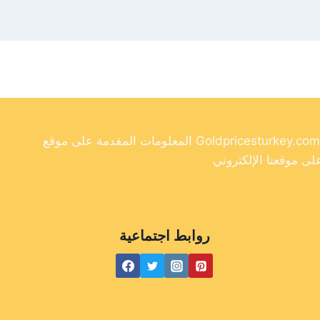
المعلومات المقدمة على موقع Goldpricesturkey.com مخصصة لأغراض إعلامية فقط ولا ينبغي اعتبارها نصيحة مالية. وفي حين أننا نسعى جاهدين لتوفير معلومات دقيقة وحديثة
روابط اجتماعية