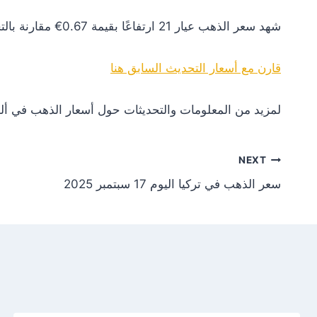
شهد سعر الذهب عيار 21 ارتفاعًا بقيمة 0.67€ مقارنة بالتحديث السابق. هذا التغير يعكس زيادة في الطلب أو تأثيرات إيجابية من الأسواق العالمية.
قارن مع أسعار التحديث السابق هنا
لمزيد من المعلومات والتحديثات حول أسعار الذهب في ألم
NEXT
سعر الذهب في تركيا اليوم 17 سبتمبر 2025