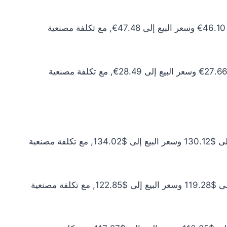
سعر الذهب عيار 10 اليوم يبلغ 41.91€ للشراء الخام و43.17€ للبيع الخام. أما مع إضافة المصنعية، فيرتفع سعر الشراء إلى 46.10€ وسعر البيع إلى 47.48€, مع تكلفة مصنعية
سعر الذهب عيار 6 اليوم يبلغ 25.14€ للشراء الخام و25.90€ للبيع الخام. أما مع إضافة المصنعية، فيرتفع سعر الشراء إلى 27.66€ وسعر البيع إلى 28.49€, مع تكلفة مصنعية
سعر الذهب عيار 24 اليوم يبلغ $118.29 للشراء الخام و$121.84 للبيع الخام. أما مع إضافة المصنعية، فيرتفع سعر الشراء إلى $130.12 وسعر البيع إلى $134.02, مع تكلفة مصنعية
سعر الذهب عيار 22 اليوم يبلغ $108.43 للشراء الخام و$111.68 للبيع الخام. أما مع إضافة المصنعية، فيرتفع سعر الشراء إلى $119.28 وسعر البيع إلى $122.85, مع تكلفة مصنعية