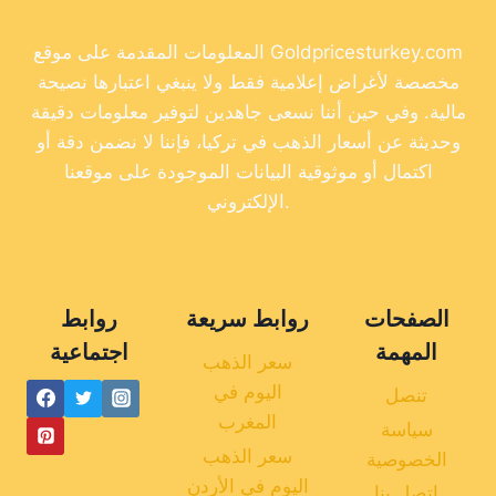
المعلومات المقدمة على موقع Goldpricesturkey.com
مخصصة لأغراض إعلامية فقط ولا ينبغي اعتبارها نصيحة
مالية. وفي حين أننا نسعى جاهدين لتوفير معلومات دقيقة
وحديثة عن أسعار الذهب في تركيا، فإننا لا نضمن دقة أو
اكتمال أو موثوقية البيانات الموجودة على موقعنا
الإلكتروني.
الصفحات
روابط سريعة
روابط
المهمة
اجتماعية
سعر الذهب
اليوم في
تنصل
المغرب
سياسة
سعر الذهب
الخصوصية
اليوم في الأردن
اتصل بنا