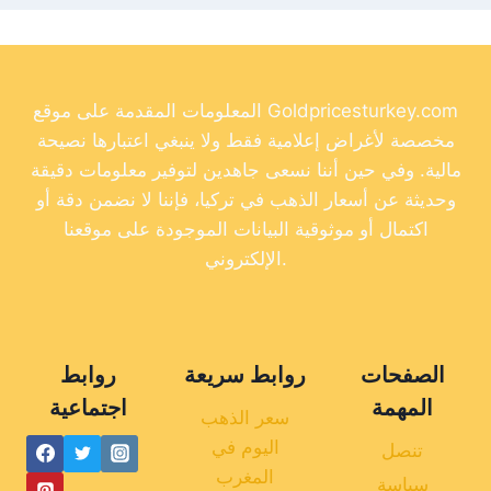
المعلومات المقدمة على موقع Goldpricesturkey.com
مخصصة لأغراض إعلامية فقط ولا ينبغي اعتبارها نصيحة
مالية. وفي حين أننا نسعى جاهدين لتوفير معلومات دقيقة
وحديثة عن أسعار الذهب في تركيا، فإننا لا نضمن دقة أو
اكتمال أو موثوقية البيانات الموجودة على موقعنا
الإلكتروني.
الصفحات
روابط سريعة
روابط
المهمة
اجتماعية
سعر الذهب
اليوم في
تنصل
المغرب
سياسة