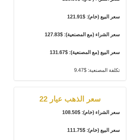
سعر البيع (خام): $121.91
سعر الشراء (مع المصنعية): $127.83
سعر البيع (مع المصنعية): $131.67
تكلفة المصنعية: $9.47
سعر الذهب عيار 22
سعر الشراء (خام): $108.50
سعر البيع (خام): $111.75