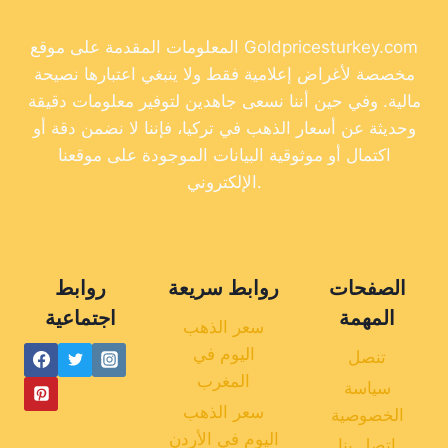
المعلومات المقدمة على موقع Goldpricesturkey.com
مخصصة لأغراض إعلامية فقط ولا ينبغي اعتبارها نصيحة
مالية. وفي حين أننا نسعى جاهدين لتوفير معلومات دقيقة
وحديثة عن أسعار الذهب في تركيا، فإننا لا نضمن دقة أو
اكتمال أو موثوقية البيانات الموجودة على موقعنا
الإلكتروني.
الصفحات
روابط سريعة
روابط
المهمة
اجتماعية
سعر الذهب
اليوم في
تنصل
المغرب
سياسة
سعر الذهب
الخصوصية
اليوم في الأردن
اتصل بنا