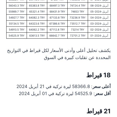
06-أبريل-2024
74724.4 TRY
68497.3 TRY
65383.8 TRY
56043.3 TRY
05-أبريل-2024
74653 TRY
68431.9 TRY
65321.4 TRY
55989.7 TRY
04-أبريل-2024
73236.9 TRY
67133.8 TRY
64082.3 TRY
54927.7 TRY
03-أبريل-2024
73512.7 TRY
67386.6 TRY
64323.6 TRY
55134.5 TRY
02-أبريل-2024
73214 TRY
67112.8 TRY
64062.2 TRY
54910.5 TRY
01-أبريل-2024
72701.2 TRY
66642.7 TRY
63613.5 TRY
54525.9 TRY
يكشف تحليل أعلى وأدنى الأسعار لكل قيراط في التواريخ
المحددة عن تقلبات كبيرة في السوق
18 قيراط
أعلى سعر
: 58366.8 ليرة تركية في 21 أبريل 2024
أقل سعر
: 54525.9 ليرة تركية في 01 أبريل 2024
21 قيراط