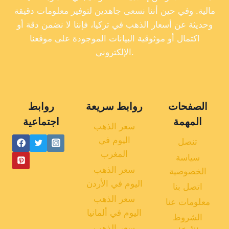
مالية. وفي حين أننا نسعى جاهدين لتوفير معلومات دقيقة
وحديثة عن أسعار الذهب في تركيا، فإننا لا نضمن دقة أو
اكتمال أو موثوقية البيانات الموجودة على موقعنا
الإلكتروني.
الصفحات
روابط سريعة
روابط
المهمة
اجتماعية
سعر الذهب
اليوم في
تنصل
المغرب
سياسة
سعر الذهب
الخصوصية
اليوم في الأردن
اتصل بنا
سعر الذهب
معلومات عنا
اليوم في ألمانيا
الشروط
سعر الذهب