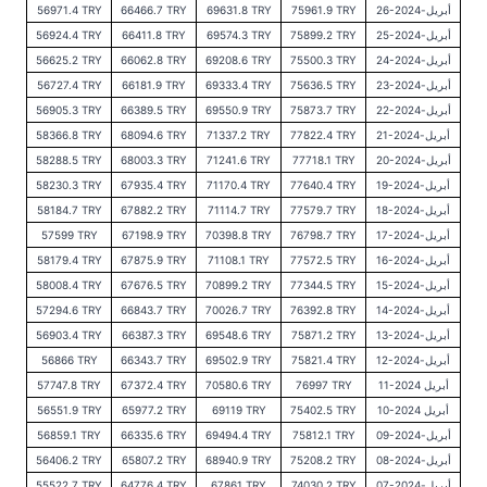
26-أبريل-2024
75961.9 TRY
69631.8 TRY
66466.7 TRY
56971.4 TRY
25-أبريل-2024
75899.2 TRY
69574.3 TRY
66411.8 TRY
56924.4 TRY
24-أبريل-2024
75500.3 TRY
69208.6 TRY
66062.8 TRY
56625.2 TRY
23-أبريل-2024
75636.5 TRY
69333.4 TRY
66181.9 TRY
56727.4 TRY
22-أبريل-2024
75873.7 TRY
69550.9 TRY
66389.5 TRY
56905.3 TRY
21-أبريل-2024
77822.4 TRY
71337.2 TRY
68094.6 TRY
58366.8 TRY
20-أبريل-2024
77718.1 TRY
71241.6 TRY
68003.3 TRY
58288.5 TRY
19-أبريل-2024
77640.4 TRY
71170.4 TRY
67935.4 TRY
58230.3 TRY
18-أبريل-2024
77579.7 TRY
71114.7 TRY
67882.2 TRY
58184.7 TRY
17-أبريل-2024
76798.7 TRY
70398.8 TRY
67198.9 TRY
57599 TRY
16-أبريل-2024
77572.5 TRY
71108.1 TRY
67875.9 TRY
58179.4 TRY
15-أبريل-2024
77344.5 TRY
70899.2 TRY
67676.5 TRY
58008.4 TRY
14-أبريل-2024
76392.8 TRY
70026.7 TRY
66843.7 TRY
57294.6 TRY
13-أبريل-2024
75871.2 TRY
69548.6 TRY
66387.3 TRY
56903.4 TRY
12-أبريل-2024
75821.4 TRY
69502.9 TRY
66343.7 TRY
56866 TRY
11-أبريل 2024
76997 TRY
70580.6 TRY
67372.4 TRY
57747.8 TRY
10-أبريل 2024
75402.5 TRY
69119 TRY
65977.2 TRY
56551.9 TRY
09-أبريل-2024
75812.1 TRY
69494.4 TRY
66335.6 TRY
56859.1 TRY
08-أبريل-2024
75208.2 TRY
68940.9 TRY
65807.2 TRY
56406.2 TRY
07-أبريل-2024
74030.2 TRY
67861 TRY
64776.4 TRY
55522.7 TRY