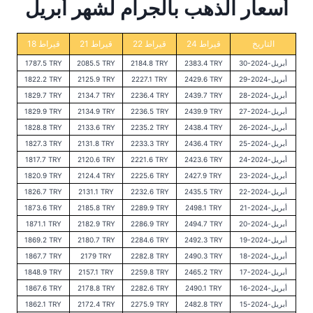
أسعار الذهب بالجرام لشهر أبريل
التاريخ
24 قيراط
22 قيراط
21 قيراط
18 قيراط
30-أبريل-2024
2383.4 TRY
2184.8 TRY
2085.5 TRY
1787.5 TRY
29-أبريل-2024
2429.6 TRY
2227.1 TRY
2125.9 TRY
1822.2 TRY
28-أبريل-2024
2439.7 TRY
2236.4 TRY
2134.7 TRY
1829.7 TRY
27-أبريل-2024
2439.9 TRY
2236.5 TRY
2134.9 TRY
1829.9 TRY
26-أبريل-2024
2438.4 TRY
2235.2 TRY
2133.6 TRY
1828.8 TRY
25-أبريل-2024
2436.4 TRY
2233.3 TRY
2131.8 TRY
1827.3 TRY
24-أبريل-2024
2423.6 TRY
2221.6 TRY
2120.6 TRY
1817.7 TRY
23-أبريل-2024
2427.9 TRY
2225.6 TRY
2124.4 TRY
1820.9 TRY
22-أبريل-2024
2435.5 TRY
2232.6 TRY
2131.1 TRY
1826.7 TRY
21-أبريل-2024
2498.1 TRY
2289.9 TRY
2185.8 TRY
1873.6 TRY
20-أبريل-2024
2494.7 TRY
2286.9 TRY
2182.9 TRY
1871.1 TRY
19-أبريل-2024
2492.3 TRY
2284.6 TRY
2180.7 TRY
1869.2 TRY
18-أبريل-2024
2490.3 TRY
2282.8 TRY
2179 TRY
1867.7 TRY
17-أبريل-2024
2465.2 TRY
2259.8 TRY
2157.1 TRY
1848.9 TRY
16-أبريل-2024
2490.1 TRY
2282.6 TRY
2178.8 TRY
1867.6 TRY
15-أبريل-2024
2482.8 TRY
2275.9 TRY
2172.4 TRY
1862.1 TRY