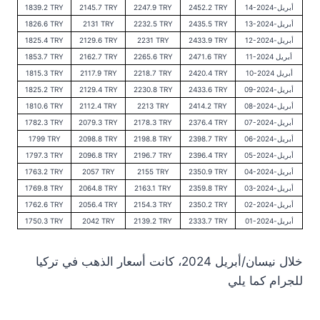
14-أبريل-2024
2452.2 TRY
2247.9 TRY
2145.7 TRY
1839.2 TRY
13-أبريل-2024
2435.5 TRY
2232.5 TRY
2131 TRY
1826.6 TRY
12-أبريل-2024
2433.9 TRY
2231 TRY
2129.6 TRY
1825.4 TRY
11-أبريل 2024
2471.6 TRY
2265.6 TRY
2162.7 TRY
1853.7 TRY
10-أبريل 2024
2420.4 TRY
2218.7 TRY
2117.9 TRY
1815.3 TRY
09-أبريل-2024
2433.6 TRY
2230.8 TRY
2129.4 TRY
1825.2 TRY
08-أبريل-2024
2414.2 TRY
2213 TRY
2112.4 TRY
1810.6 TRY
07-أبريل-2024
2376.4 TRY
2178.3 TRY
2079.3 TRY
1782.3 TRY
06-أبريل-2024
2398.7 TRY
2198.8 TRY
2098.8 TRY
1799 TRY
05-أبريل-2024
2396.4 TRY
2196.7 TRY
2096.8 TRY
1797.3 TRY
04-أبريل-2024
2350.9 TRY
2155 TRY
2057 TRY
1763.2 TRY
03-أبريل-2024
2359.8 TRY
2163.1 TRY
2064.8 TRY
1769.8 TRY
02-أبريل-2024
2350.2 TRY
2154.3 TRY
2056.4 TRY
1762.6 TRY
01-أبريل-2024
2333.7 TRY
2139.2 TRY
2042 TRY
1750.3 TRY
خلال نيسان/أبريل 2024، كانت أسعار الذهب في تركيا
للجرام كما يلي