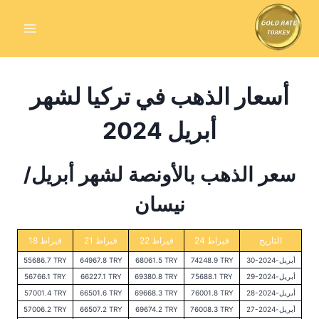
Skip
to
content
أسعار الذهب في تركيا لشهر
أبريل 2024
سعر الذهب بالأونصة لشهر أبريل/
نيسان
التاريخ
24 قيراط
22 قيراط
21 قيراط
18 قيراط
30-أبريل-2024
74248.9 TRY
68061.5 TRY
64967.8 TRY
55686.7 TRY
29-أبريل-2024
75688.1 TRY
69380.8 TRY
66227.1 TRY
56766.1 TRY
28-أبريل-2024
76001.8 TRY
69668.3 TRY
66501.6 TRY
57001.4 TRY
27-أبريل-2024
76008.3 TRY
69674.2 TRY
66507.2 TRY
57006.2 TRY