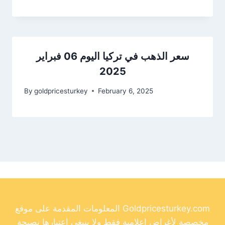
سعر الذهب في تركيا اليوم 06 فبراير
2025
By
goldpricesturkey
February 6, 2025
المعلومات المقدمة على موقع Goldpricesturkey.com
مخصصة لأغراض إعلامية فقط ولا ينبغي اعتبارها نصيحة