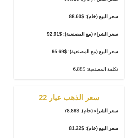
سعر البيع (خام): $88.60
سعر الشراء (مع المصنعية): $92.91
سعر البيع (مع المصنعية): $95.69
تكلفة المصنعية: $6.88
سعر الذهب عيار 22
سعر الشراء (خام): $78.86
سعر البيع (خام): $81.22