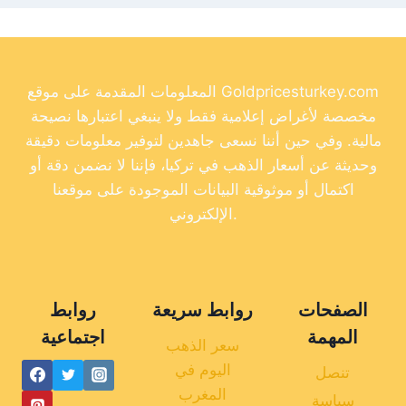
المعلومات المقدمة على موقع Goldpricesturkey.com
مخصصة لأغراض إعلامية فقط ولا ينبغي اعتبارها نصيحة
مالية. وفي حين أننا نسعى جاهدين لتوفير معلومات دقيقة
وحديثة عن أسعار الذهب في تركيا، فإننا لا نضمن دقة أو
اكتمال أو موثوقية البيانات الموجودة على موقعنا
الإلكتروني.
الصفحات
روابط سريعة
روابط
المهمة
اجتماعية
سعر الذهب
اليوم في
تنصل
المغرب
سياسة