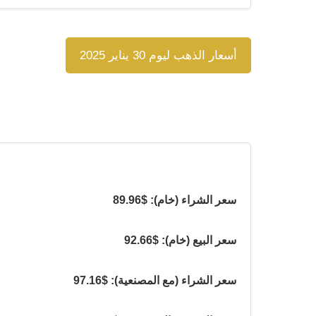
أسعار الذهب ليوم 30 يناير 2025
سعر الشراء (خام): $89.96
سعر البيع (خام): $92.66
سعر الشراء (مع المصنعية): $97.16