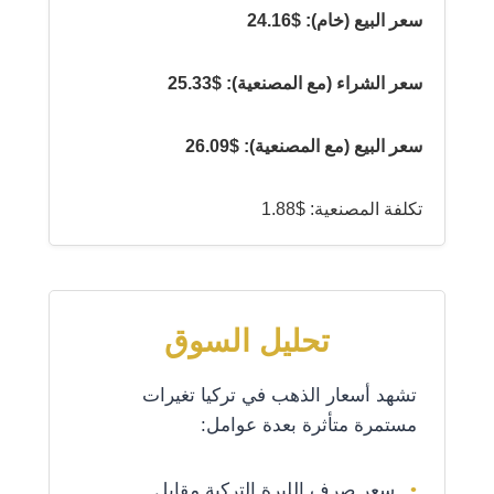
سعر البيع (خام): $24.16
سعر الشراء (مع المصنعية): $25.33
سعر البيع (مع المصنعية): $26.09
تكلفة المصنعية: $1.88
تحليل السوق
تشهد أسعار الذهب في تركيا تغيرات
مستمرة متأثرة بعدة عوامل:
سعر صرف الليرة التركية مقابل