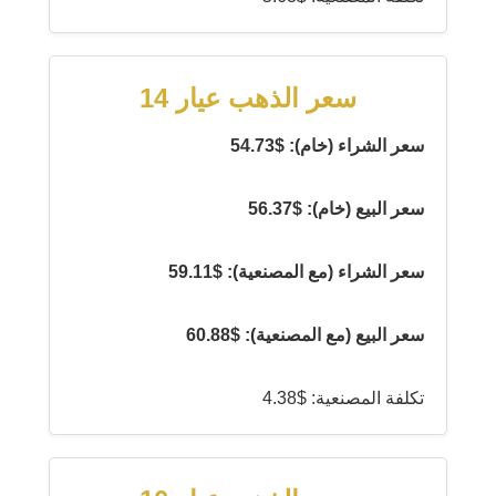
سعر الذهب عيار 14
سعر الشراء (خام): $54.73
سعر البيع (خام): $56.37
سعر الشراء (مع المصنعية): $59.11
سعر البيع (مع المصنعية): $60.88
تكلفة المصنعية: $4.38