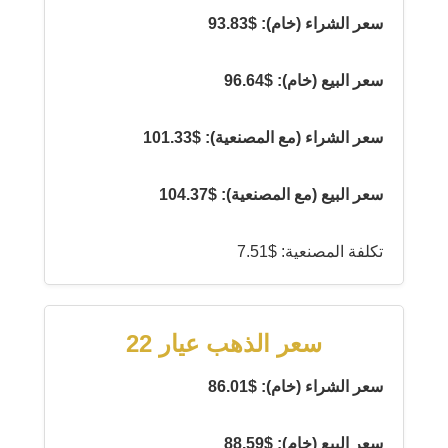
سعر الشراء (خام): $93.83
سعر البيع (خام): $96.64
سعر الشراء (مع المصنعية): $101.33
سعر البيع (مع المصنعية): $104.37
تكلفة المصنعية: $7.51
سعر الذهب عيار 22
سعر الشراء (خام): $86.01
سعر البيع (خام): $88.59