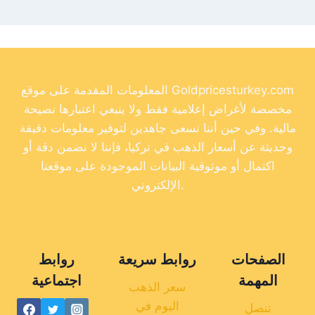
المعلومات المقدمة على موقع Goldpricesturkey.com
مخصصة لأغراض إعلامية فقط ولا ينبغي اعتبارها نصيحة
مالية. وفي حين أننا نسعى جاهدين لتوفير معلومات دقيقة
وحديثة عن أسعار الذهب في تركيا، فإننا لا نضمن دقة أو
اكتمال أو موثوقية البيانات الموجودة على موقعنا
الإلكتروني.
الصفحات
روابط سريعة
روابط
المهمة
اجتماعية
سعر الذهب
اليوم في
تنصل