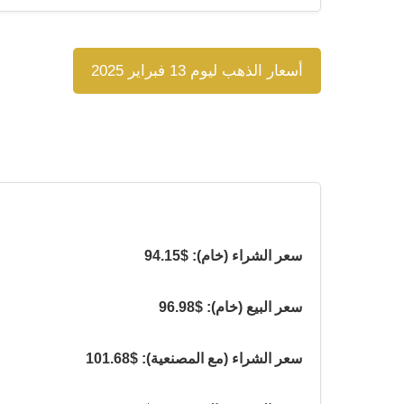
أسعار الذهب ليوم 13 فبراير 2025
سعر الشراء (خام): $94.15
سعر البيع (خام): $96.98
سعر الشراء (مع المصنعية): $101.68