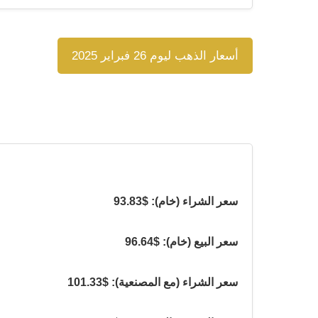
أسعار الذهب ليوم 26 فبراير 2025
سعر الشراء (خام): $93.83
سعر البيع (خام): $96.64
سعر الشراء (مع المصنعية): $101.33