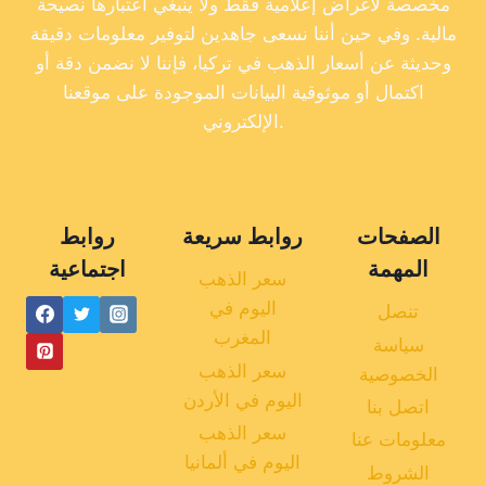
مخصصة لأغراض إعلامية فقط ولا ينبغي اعتبارها نصيحة
مالية. وفي حين أننا نسعى جاهدين لتوفير معلومات دقيقة
وحديثة عن أسعار الذهب في تركيا، فإننا لا نضمن دقة أو
اكتمال أو موثوقية البيانات الموجودة على موقعنا
الإلكتروني.
الصفحات
روابط سريعة
روابط
المهمة
اجتماعية
سعر الذهب
اليوم في
تنصل
المغرب
سياسة
سعر الذهب
الخصوصية
اليوم في الأردن
اتصل بنا
سعر الذهب
معلومات عنا
اليوم في ألمانيا
الشروط