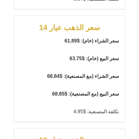
سعر الذهب عيار 14
سعر الشراء (خام): $61.89
سعر البيع (خام): $63.75
سعر الشراء (مع المصنعية): $66.84
سعر البيع (مع المصنعية): $68.85
تكلفة المصنعية: $4.95