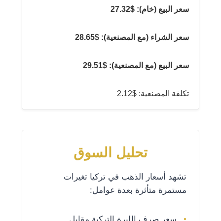
سعر البيع (خام): $27.32
سعر الشراء (مع المصنعية): $28.65
سعر البيع (مع المصنعية): $29.51
تكلفة المصنعية: $2.12
تحليل السوق
تشهد أسعار الذهب في تركيا تغيرات
مستمرة متأثرة بعدة عوامل:
سعر صرف الليرة التركية مقابل