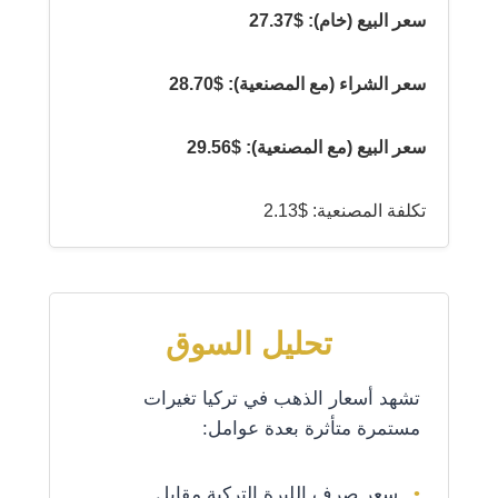
سعر البيع (خام): $27.37
سعر الشراء (مع المصنعية): $28.70
سعر البيع (مع المصنعية): $29.56
تكلفة المصنعية: $2.13
تحليل السوق
تشهد أسعار الذهب في تركيا تغيرات
مستمرة متأثرة بعدة عوامل:
سعر صرف الليرة التركية مقابل