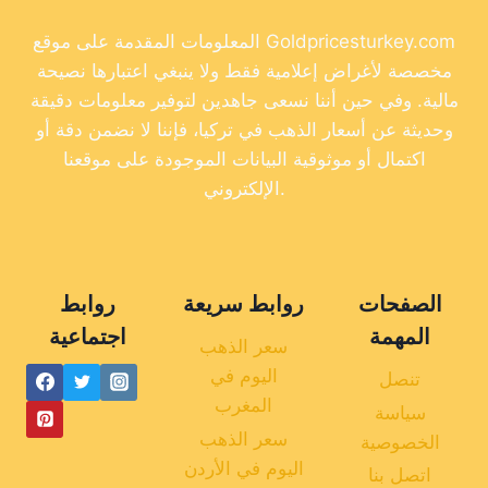
المعلومات المقدمة على موقع Goldpricesturkey.com
مخصصة لأغراض إعلامية فقط ولا ينبغي اعتبارها نصيحة
مالية. وفي حين أننا نسعى جاهدين لتوفير معلومات دقيقة
وحديثة عن أسعار الذهب في تركيا، فإننا لا نضمن دقة أو
اكتمال أو موثوقية البيانات الموجودة على موقعنا
الإلكتروني.
الصفحات
روابط سريعة
روابط
المهمة
اجتماعية
سعر الذهب
اليوم في
تنصل
المغرب
سياسة
سعر الذهب
الخصوصية
اليوم في الأردن
اتصل بنا