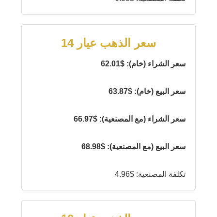
سعر الذهب عيار 14
سعر الشراء (خام): $62.01
سعر البيع (خام): $63.87
سعر الشراء (مع المصنعية): $66.97
سعر البيع (مع المصنعية): $68.98
تكلفة المصنعية: $4.96