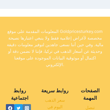
المعلومات المقدمة على موقع Goldpricesturkey.com
مخصصة لأغراض إعلامية فقط ولا ينبغي اعتبارها نصيحة
مالية. وفي حين أننا نسعى جاهدين لتوفير معلومات دقيقة
وحديثة عن أسعار الذهب في تركيا، فإننا لا نضمن دقة أو
اكتمال أو موثوقية البيانات الموجودة على موقعنا
الإلكتروني.
الصفحات
روابط سريعة
روابط
المهمة
اجتماعية
سعر الذهب
اليوم في
تنصل