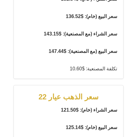
سعر البيع (خام): $136.52
سعر الشراء (مع المصنعية): $143.15
سعر البيع (مع المصنعية): $147.44
تكلفة المصنعية: $10.60
سعر الذهب عيار 22
سعر الشراء (خام): $121.50
سعر البيع (خام): $125.14