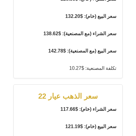
سعر البيع (خام): $132.20
سعر الشراء (مع المصنعية): $138.62
سعر البيع (مع المصنعية): $142.78
تكلفة المصنعية: $10.27
سعر الذهب عيار 22
سعر الشراء (خام): $117.66
سعر البيع (خام): $121.19