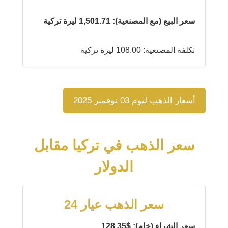
سعر البيع (مع المصنعية): 1,501.71 ليرة تركية
تكلفة المصنعية: 108.00 ليرة تركية
أسعار الذهب ليوم 03 نوفمبر 2025
سعر الذهب في تركيا مقابل
الدولار
سعر الذهب عيار 24
سعر الشراء (خام): $128.35