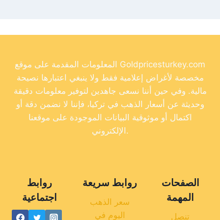
المعلومات المقدمة على موقع Goldpricesturkey.com
مخصصة لأغراض إعلامية فقط ولا ينبغي اعتبارها نصيحة
مالية. وفي حين أننا نسعى جاهدين لتوفير معلومات دقيقة
وحديثة عن أسعار الذهب في تركيا، فإننا لا نضمن دقة أو
اكتمال أو موثوقية البيانات الموجودة على موقعنا
الإلكتروني.
الصفحات
روابط سريعة
روابط
المهمة
اجتماعية
سعر الذهب
اليوم في
تنصل