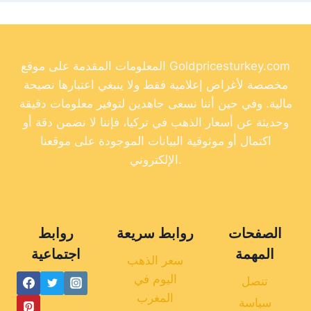
المعلومات المقدمة على موقع Goldpricesturkey.com
مخصصة لأغراض إعلامية فقط ولا ينبغي اعتبارها نصيحة
مالية. وفي حين أننا نسعى جاهدين لتوفير معلومات دقيقة
وحديثة عن أسعار الذهب في تركيا، فإننا لا نضمن دقة أو
اكتمال أو موثوقية البيانات الموجودة على موقعنا
الإلكتروني.
الصفحات
روابط سريعة
روابط
المهمة
اجتماعية
سعر الذهب
اليوم في
تنصل
المغرب
سياسة