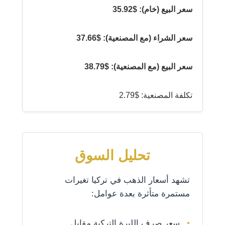
سعر البيع (خام): $35.92
سعر الشراء (مع المصنعية): $37.66
سعر البيع (مع المصنعية): $38.79
تكلفة المصنعية: $2.79
تحليل السوق
تشهد أسعار الذهب في تركيا تغيرات
مستمرة متأثرة بعدة عوامل:
سعر صرف الليرة التركية مقابل