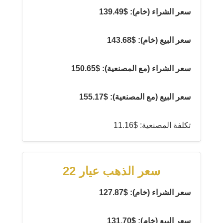
سعر الشراء (خام): $139.49
سعر البيع (خام): $143.68
سعر الشراء (مع المصنعية): $150.65
سعر البيع (مع المصنعية): $155.17
تكلفة المصنعية: $11.16
سعر الذهب عيار 22
سعر الشراء (خام): $127.87
سعر البيع (خام): $131.70