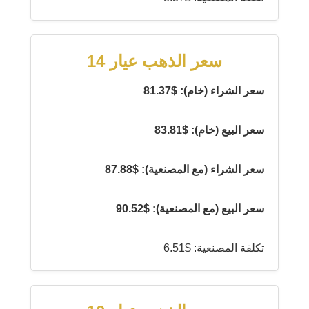
سعر الذهب عيار 14
سعر الشراء (خام): $81.37
سعر البيع (خام): $83.81
سعر الشراء (مع المصنعية): $87.88
سعر البيع (مع المصنعية): $90.52
تكلفة المصنعية: $6.51