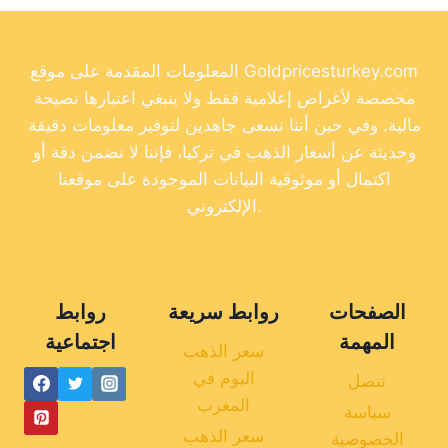
المعلومات المقدمة على موقع Goldpricesturkey.com
مخصصة لأغراض إعلامية فقط ولا ينبغي اعتبارها نصيحة
مالية. وفي حين أننا نسعى جاهدين لتوفير معلومات دقيقة
وحديثة عن أسعار الذهب في تركيا، فإننا لا نضمن دقة أو
اكتمال أو موثوقية البيانات الموجودة على موقعنا
الإلكتروني.
الصفحات
روابط سريعة
روابط
المهمة
اجتماعية
سعر الذهب
اليوم في
تنصل
المغرب
سياسة
سعر الذهب
الخصوصية