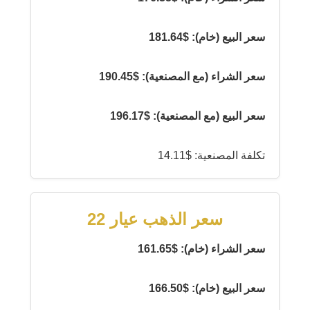
سعر البيع (خام): $181.64
سعر الشراء (مع المصنعية): $190.45
سعر البيع (مع المصنعية): $196.17
تكلفة المصنعية: $14.11
سعر الذهب عيار 22
سعر الشراء (خام): $161.65
سعر البيع (خام): $166.50