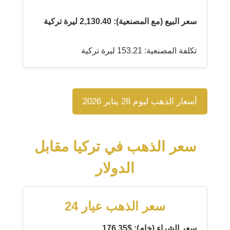
سعر البيع (مع المصنعية): 2,130.40 ليرة تركية
تكلفة المصنعية: 153.21 ليرة تركية
أسعار الذهب ليوم 28 يناير 2026
سعر الذهب في تركيا مقابل
الدولار
سعر الذهب عيار 24
سعر الشراء (خام): $176.35