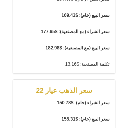
سعر البيع (خام): $169.43
سعر الشراء (مع المصنعية): $177.65
سعر البيع (مع المصنعية): $182.98
تكلفة المصنعية: $13.16
سعر الذهب عيار 22
سعر الشراء (خام): $150.78
سعر البيع (خام): $155.31