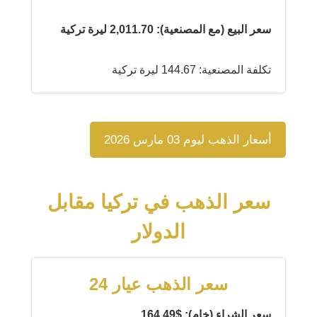
سعر البيع (مع المصنعية): 2,011.70 ليرة تركية
تكلفة المصنعية: 144.67 ليرة تركية
أسعار الذهب ليوم 03 مارس 2026
سعر الذهب في تركيا مقابل
الدولار
سعر الذهب عيار 24
سعر الشراء (خام): $164.49