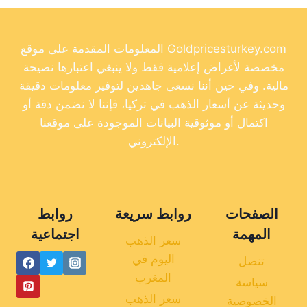
المعلومات المقدمة على موقع Goldpricesturkey.com
مخصصة لأغراض إعلامية فقط ولا ينبغي اعتبارها نصيحة
مالية. وفي حين أننا نسعى جاهدين لتوفير معلومات دقيقة
وحديثة عن أسعار الذهب في تركيا، فإننا لا نضمن دقة أو
اكتمال أو موثوقية البيانات الموجودة على موقعنا
الإلكتروني.
الصفحات
روابط سريعة
روابط
المهمة
اجتماعية
سعر الذهب
اليوم في
تنصل
المغرب
سياسة
سعر الذهب
الخصوصية