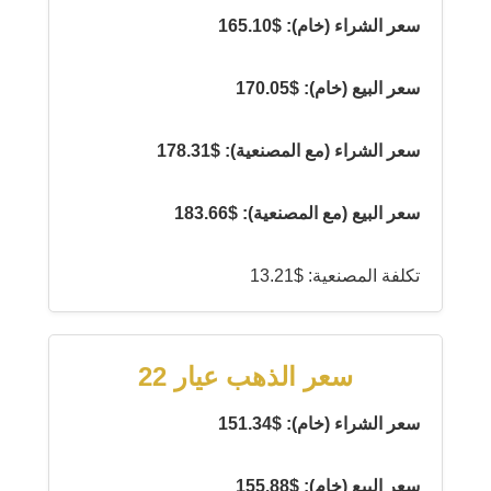
سعر الشراء (خام): $165.10
سعر البيع (خام): $170.05
سعر الشراء (مع المصنعية): $178.31
سعر البيع (مع المصنعية): $183.66
تكلفة المصنعية: $13.21
سعر الذهب عيار 22
سعر الشراء (خام): $151.34
سعر البيع (خام): $155.88