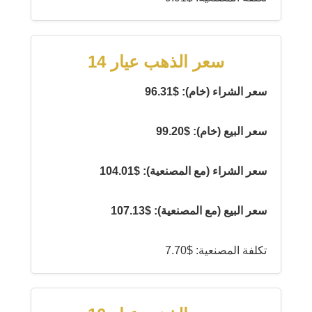
سعر الذهب عيار 14
سعر الشراء (خام): $96.31
سعر البيع (خام): $99.20
سعر الشراء (مع المصنعية): $104.01
سعر البيع (مع المصنعية): $107.13
تكلفة المصنعية: $7.70