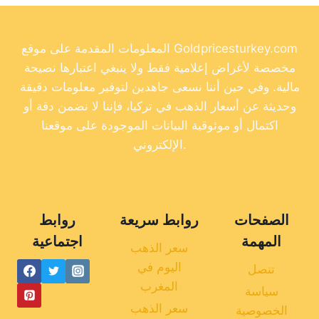
المعلومات المقدمة على موقع Goldpricesturkey.com
مخصصة لأغراض إعلامية فقط ولا ينبغي اعتبارها نصيحة
مالية. وفي حين أننا نسعى جاهدين لتوفير معلومات دقيقة
وحديثة عن أسعار الذهب في تركيا، فإننا لا نضمن دقة أو
اكتمال أو موثوقية البيانات الموجودة على موقعنا
الإلكتروني.
الصفحات
روابط سريعة
روابط
المهمة
اجتماعية
سعر الذهب
اليوم في
تنصل
المغرب
سياسة
سعر الذهب
الخصوصية