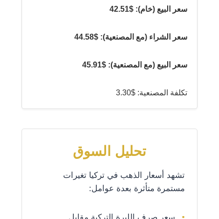
سعر البيع (خام): $42.51
سعر الشراء (مع المصنعية): $44.58
سعر البيع (مع المصنعية): $45.91
تكلفة المصنعية: $3.30
تحليل السوق
تشهد أسعار الذهب في تركيا تغيرات
مستمرة متأثرة بعدة عوامل:
سعر صرف الليرة التركية مقابل