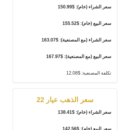
سعر الشراء (خام): $150.99
سعر البيع (خام): $155.52
سعر الشراء (مع المصنعية): $163.07
سعر البيع (مع المصنعية): $167.97
تكلفة المصنعية: $12.08
سعر الذهب عيار 22
سعر الشراء (خام): $138.41
سعر البيع (خام): $142.56