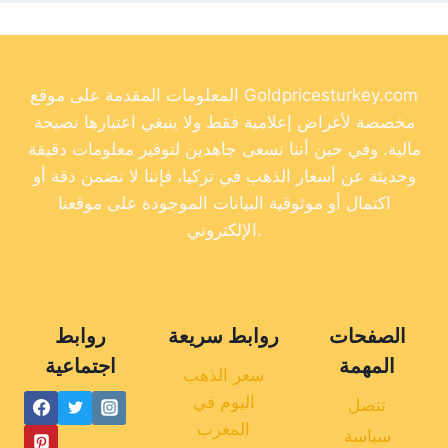
المعلومات المقدمة على موقع Goldpricesturkey.com
مخصصة لأغراض إعلامية فقط ولا ينبغي اعتبارها نصيحة
مالية. وفي حين أننا نسعى جاهدين لتوفير معلومات دقيقة
وحديثة عن أسعار الذهب في تركيا، فإننا لا نضمن دقة أو
اكتمال أو موثوقية البيانات الموجودة على موقعنا
الإلكتروني.
الصفحات
روابط سريعة
روابط
المهمة
اجتماعية
سعر الذهب
اليوم في
تنصل
المغرب
سياسة