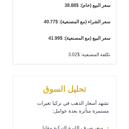
سعر البيع (خام): $38.88
سعر الشراء (مع المصنعية): $40.77
سعر البيع (مع المصنعية): $41.99
تكلفة المصنعية: $3.02
تحليل السوق
تشهد أسعار الذهب في تركيا تغيرات
مستمرة متأثرة بعدة عوامل:
سعر صرف الليرة التركية مقابل