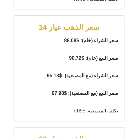
سعر الذهب عيار 14
سعر الشراء (خام): $88.08
سعر البيع (خام): $90.72
سعر الشراء (مع المصنعية): $95.13
سعر البيع (مع المصنعية): $97.98
تكلفة المصنعية: $7.05