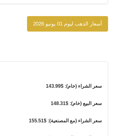
أسعار الذهب ليوم 01 يونيو 2026
سعر الشراء (خام): $143.99
سعر البيع (خام): $148.31
سعر الشراء (مع المصنعية): $155.51