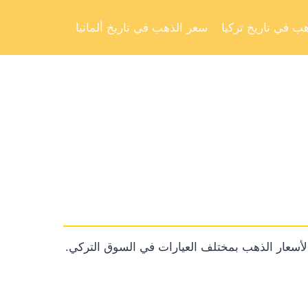
Skip
to
ب في تاريخ تركيا
سعر الذهب في تاريخ ألمانيا
content
ً لأسعار الذهب بمختلف العيارات في السوق التركي.