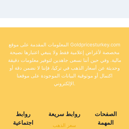
المعلومات المقدمة على موقع Goldpricesturkey.com
مخصصة لأغراض إعلامية فقط ولا ينبغي اعتبارها نصيحة
مالية. وفي حين أننا نسعى جاهدين لتوفير معلومات دقيقة
وحديثة عن أسعار الذهب في تركيا، فإننا لا نضمن دقة أو
اكتمال أو موثوقية البيانات الموجودة على موقعنا
الإلكتروني.
الصفحات
روابط سريعة
روابط
المهمة
اجتماعية
سعر الذهب