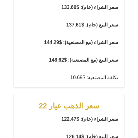
سعر الشراء (خام): $133.60
سعر البيع (خام): $137.61
سعر الشراء (مع المصنعية): $144.29
سعر البيع (مع المصنعية): $148.62
تكلفة المصنعية: $10.69
سعر الذهب عيار 22
سعر الشراء (خام): $122.47
سعر البيع (خام): $126.14