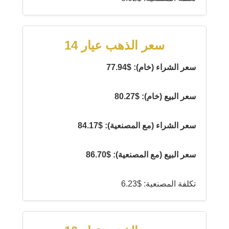
سعر الذهب عيار 14
سعر الشراء (خام): $77.94
سعر البيع (خام): $80.27
سعر الشراء (مع المصنعية): $84.17
سعر البيع (مع المصنعية): $86.70
تكلفة المصنعية: $6.23