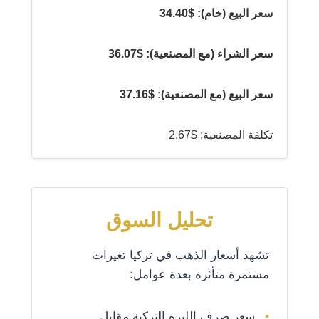
سعر البيع (خام): $34.40
سعر الشراء (مع المصنعية): $36.07
سعر البيع (مع المصنعية): $37.16
تكلفة المصنعية: $2.67
تحليل السوق
تشهد أسعار الذهب في تركيا تغيرات
مستمرة متأثرة بعدة عوامل:
سعر صرف الليرة التركية مقابل