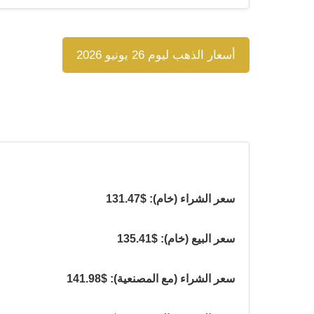
أسعار الذهب ليوم 26 يونيو 2026
سعر الشراء (خام): $131.47
سعر البيع (خام): $135.41
سعر الشراء (مع المصنعية): $141.98