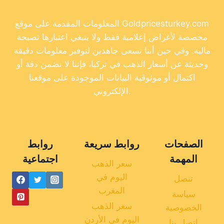
المعلومات المقدمة على موقع Goldpricesturkey.com
مخصصة لأغراض إعلامية فقط ولا ينبغي اعتبارها نصيحة
مالية. وفي حين أننا نسعى جاهدين لتوفير معلومات دقيقة
وحديثة عن أسعار الذهب في تركيا، فإننا لا نضمن دقة أو
اكتمال أو موثوقية البيانات الموجودة على موقعنا
الإلكتروني.
الصفحات
روابط سريعة
روابط
المهمة
اجتماعية
سعر الذهب
اليوم في
تنصل
المغرب
سياسة
سعر الذهب
الخصوصية
اليوم في الأردن
اتصل بنا