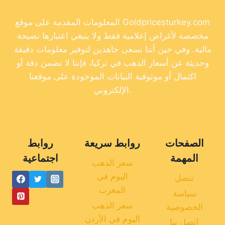
المعلومات المقدمة على موقع Goldpricesturkey.com
مخصصة لأغراض إعلامية فقط ولا ينبغي اعتبارها نصيحة
مالية. وفي حين أننا نسعى جاهدين لتوفير معلومات دقيقة
وحديثة عن أسعار الذهب في تركيا، فإننا لا نضمن دقة أو
اكتمال أو موثوقية البيانات الموجودة على موقعنا
الإلكتروني.
الصفحات
روابط سريعة
روابط
المهمة
اجتماعية
سعر الذهب
اليوم في
تنصل
المغرب
سياسة
سعر الذهب
الخصوصية
اليوم في الأردن
اتصل بنا