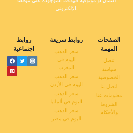
اكتمال أو موثوقية البيانات الموجودة على موقعنا
الإلكتروني.
الصفحات
روابط سريعة
روابط
المهمة
اجتماعية
سعر الذهب
اليوم في
تنصل
المغرب
سياسة
سعر الذهب
الخصوصية
اليوم في الأردن
اتصل بنا
سعر الذهب
معلومات عنا
اليوم في ألمانيا
الشروط
سعر الذهب
والأحكام
اليوم في مصر