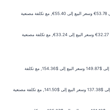
سعر الذهب عيار 10 اليوم يبلغ 48.89€ للشراء الخام و50.36€ للبيع الخام. أما مع إضافة المصنعية، فيرتفع سعر الشراء إلى 53.78€ وسعر البيع إلى 55.40€, مع تكلفة مصنعية
سعر الذهب عيار 6 اليوم يبلغ 29.34€ للشراء الخام و30.22€ للبيع الخام. أما مع إضافة المصنعية، فيرتفع سعر الشراء إلى 32.27€ وسعر البيع إلى 33.24€, مع تكلفة مصنعية
سعر الذهب عيار 24 اليوم يبلغ $136.24 للشراء الخام و$140.33 للبيع الخام. أما مع إضافة المصنعية، فيرتفع سعر الشراء إلى $149.87 وسعر البيع إلى $154.36, مع تكلفة
سعر الذهب عيار 22 اليوم يبلغ $124.89 للشراء الخام و$128.63 للبيع الخام. أما مع إضافة المصنعية، فيرتفع سعر الشراء إلى $137.38 وسعر البيع إلى $141.50, مع تكلفة مصنعية