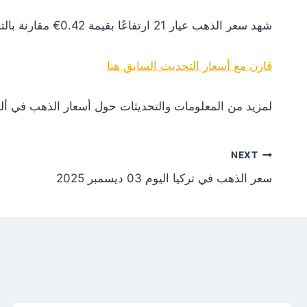
شهد سعر الذهب عيار 21 ارتفاعًا بقيمة 0.42€ مقارنة بالتحديث السابق. هذا التغير يعكس زيادة في الطلب أو تأثيرات إيجابية من الأسواق العالمية.
قارن مع أسعار التحديث السابق هنا
لمزيد من المعلومات والتحديثات حول أسعار الذهب في ألم
NEXT
سعر الذهب في تركيا اليوم 03 ديسمبر 2025