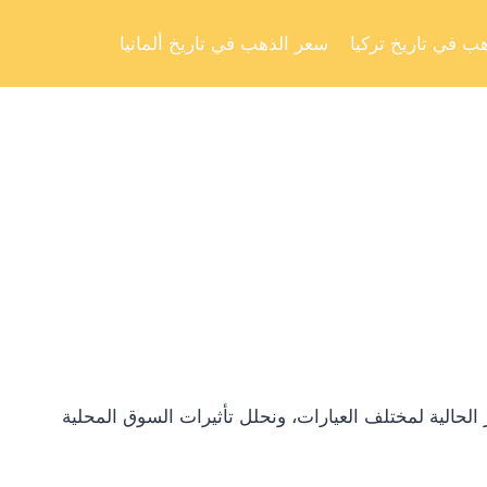
Skip
to
ب في تاريخ تركيا
سعر الذهب في تاريخ ألمانيا
content
لحالية لمختلف العيارات، ونحلل تأثيرات السوق المحلية