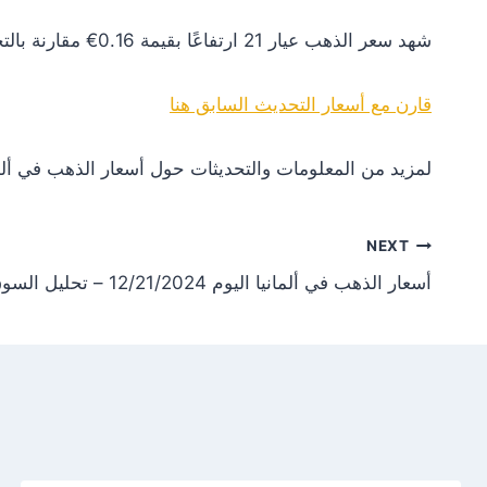
شهد سعر الذهب عيار 21 ارتفاعًا بقيمة 0.16€ مقارنة بالتحديث السابق. هذا التغير يعكس زيادة في الطلب أو تأثيرات إيجابية من الأسواق العالمية.
قارن مع أسعار التحديث السابق هنا
لمزيد من المعلومات والتحديثات حول أسعار الذهب في ألم
NEXT
أسعار الذهب في ألمانيا اليوم 12/21/2024 – تحليل السوق وفرص الاستثمار