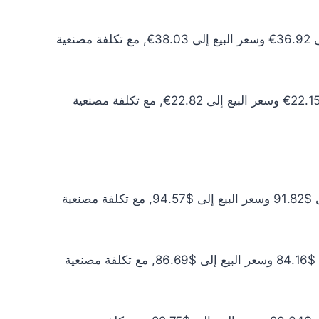
سعر الذهب عيار 10 اليوم يبلغ 33.56€ للشراء الخام و34.57€ للبيع الخام. أما مع إضافة المصنعية، فيرتفع سعر الشراء إلى 36.92€ وسعر البيع إلى 38.03€, مع تكلفة مصنعية
سعر الذهب عيار 6 اليوم يبلغ 20.14€ للشراء الخام و20.74€ للبيع الخام. أما مع إضافة المصنعية، فيرتفع سعر الشراء إلى 22.15€ وسعر البيع إلى 22.82€, مع تكلفة مصنعية
سعر الذهب عيار 24 اليوم يبلغ $83.47 للشراء الخام و$85.97 للبيع الخام. أما مع إضافة المصنعية، فيرتفع سعر الشراء إلى $91.82 وسعر البيع إلى $94.57, مع تكلفة مصنعية
سعر الذهب عيار 22 اليوم يبلغ $76.51 للشراء الخام و$78.81 للبيع الخام. أما مع إضافة المصنعية، فيرتفع سعر الشراء إلى $84.16 وسعر البيع إلى $86.69, مع تكلفة مصنعية