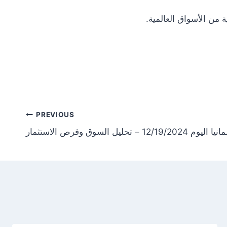
Post
PREVIOUS
حليل السوق وفرص الاستثمار
tion