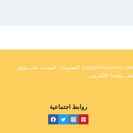
المعلومات المقدمة على موقع Goldpricesturkey.com مخصصة لأغراض إعلامية فقط ولا ينبغي اعتبارها نصيحة مالية. وفي حين أننا نسعى جاهدين لتوفير معلومات دقيقة وحديثة
روابط اجتماعية