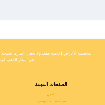
عن أسعار الذهب في تركيا، فإننا لا نضمن دقة أو اكتمال أو موثوقية البيانات الموجودة على موقعنا الإلكتروني.
الصفحات المهمة
تنصل
سياسة الخصوصية