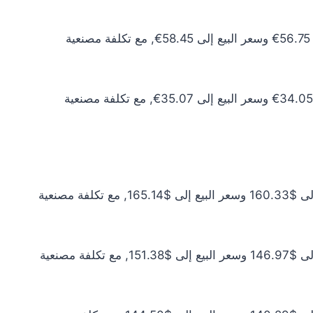
سعر الذهب عيار 10 اليوم يبلغ 51.59€ للشراء الخام و53.14€ للبيع الخام. أما مع إضافة المصنعية، فيرتفع سعر الشراء إلى 56.75€ وسعر البيع إلى 58.45€, مع تكلفة مصنعية
سعر الذهب عيار 6 اليوم يبلغ 30.95€ للشراء الخام و31.88€ للبيع الخام. أما مع إضافة المصنعية، فيرتفع سعر الشراء إلى 34.05€ وسعر البيع إلى 35.07€, مع تكلفة مصنعية
سعر الذهب عيار 24 اليوم يبلغ $145.75 للشراء الخام و$150.13 للبيع الخام. أما مع إضافة المصنعية، فيرتفع سعر الشراء إلى $160.33 وسعر البيع إلى $165.14, مع تكلفة مصنعية
سعر الذهب عيار 22 اليوم يبلغ $133.61 للشراء الخام و$137.61 للبيع الخام. أما مع إضافة المصنعية، فيرتفع سعر الشراء إلى $146.97 وسعر البيع إلى $151.38, مع تكلفة مصنعية