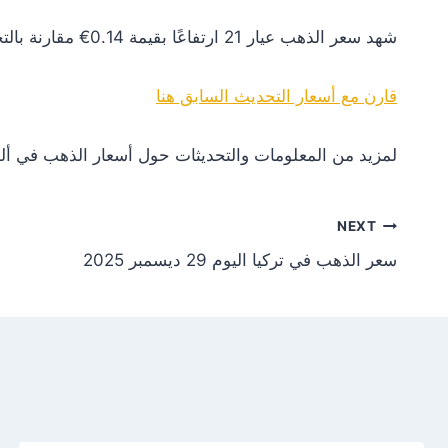
شهد سعر الذهب عيار 21 ارتفاعًا بقيمة 0.14€ مقارنة بالتحديث السابق. هذا التغير يعكس زيادة في الطلب أو تأثيرات إيجابية من الأسواق العالمية.
قارن مع أسعار التحديث السابق هنا
لمزيد من المعلومات والتحديثات حول أسعار الذهب في ألم
NEXT
سعر الذهب في تركيا اليوم 29 ديسمبر 2025