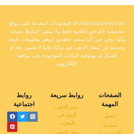
المعلومات المقدمة على موقع Goldpricesturkey.com
مخصصة لأغراض إعلامية فقط ولا ينبغي اعتبارها نصيحة
مالية. وفي حين أننا نسعى جاهدين لتوفير معلومات دقيقة
وحديثة عن أسعار الذهب في تركيا، فإننا لا نضمن دقة أو
اكتمال أو موثوقية البيانات الموجودة على موقعنا
الإلكتروني.
الصفحات
روابط سريعة
روابط
المهمة
اجتماعية
سعر الذهب
اليوم في
تنصل
المغرب
سياسة
سعر الذهب
الخصوصية