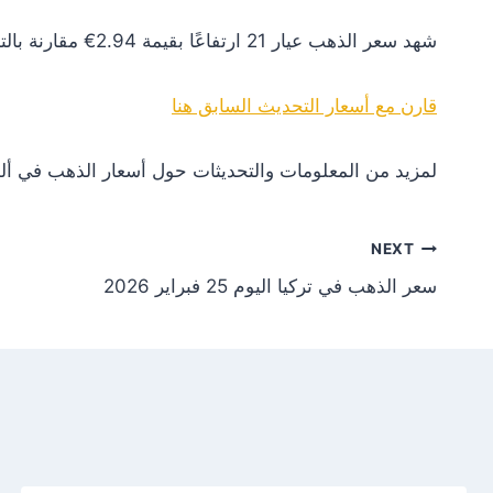
شهد سعر الذهب عيار 21 ارتفاعًا بقيمة 2.94€ مقارنة بالتحديث السابق. هذا التغير يعكس زيادة في الطلب أو تأثيرات إيجابية من الأسواق العالمية.
قارن مع أسعار التحديث السابق هنا
لمزيد من المعلومات والتحديثات حول أسعار الذهب في ألم
NEXT
سعر الذهب في تركيا اليوم 25 فبراير 2026