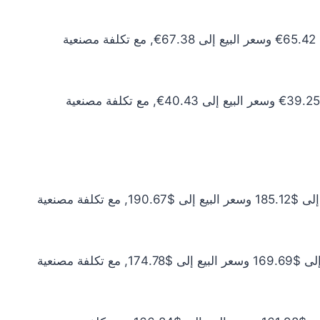
سعر الذهب عيار 10 اليوم يبلغ 59.47€ للشراء الخام و61.26€ للبيع الخام. أما مع إضافة المصنعية، فيرتفع سعر الشراء إلى 65.42€ وسعر البيع إلى 67.38€, مع تكلفة مصنعية
سعر الذهب عيار 6 اليوم يبلغ 35.68€ للشراء الخام و36.75€ للبيع الخام. أما مع إضافة المصنعية، فيرتفع سعر الشراء إلى 39.25€ وسعر البيع إلى 40.43€, مع تكلفة مصنعية
سعر الذهب عيار 24 اليوم يبلغ $168.29 للشراء الخام و$173.34 للبيع الخام. أما مع إضافة المصنعية، فيرتفع سعر الشراء إلى $185.12 وسعر البيع إلى $190.67, مع تكلفة مصنعية
سعر الذهب عيار 22 اليوم يبلغ $154.26 للشراء الخام و$158.89 للبيع الخام. أما مع إضافة المصنعية، فيرتفع سعر الشراء إلى $169.69 وسعر البيع إلى $174.78, مع تكلفة مصنعية