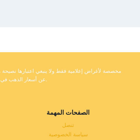
عن أسعار الذهب في تركيا، فإننا لا نضمن دقة أو اكتمال أو موثوقية البيانات الموجودة على موقعنا الإلكتروني.
الصفحات المهمة
تنصل
سياسة الخصوصية