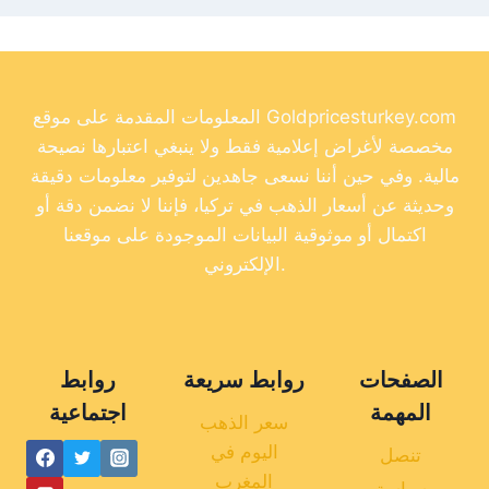
المعلومات المقدمة على موقع Goldpricesturkey.com
مخصصة لأغراض إعلامية فقط ولا ينبغي اعتبارها نصيحة
مالية. وفي حين أننا نسعى جاهدين لتوفير معلومات دقيقة
وحديثة عن أسعار الذهب في تركيا، فإننا لا نضمن دقة أو
اكتمال أو موثوقية البيانات الموجودة على موقعنا
الإلكتروني.
الصفحات
روابط سريعة
روابط
المهمة
اجتماعية
سعر الذهب
اليوم في
تنصل
المغرب
سياسة