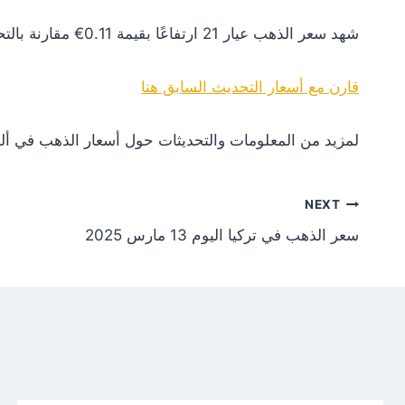
شهد سعر الذهب عيار 21 ارتفاعًا بقيمة 0.11€ مقارنة بالتحديث السابق. هذا التغير يعكس زيادة في الطلب أو تأثيرات إيجابية من الأسواق العالمية.
قارن مع أسعار التحديث السابق هنا
لمزيد من المعلومات والتحديثات حول أسعار الذهب في ألم
NEXT
سعر الذهب في تركيا اليوم 13 مارس 2025