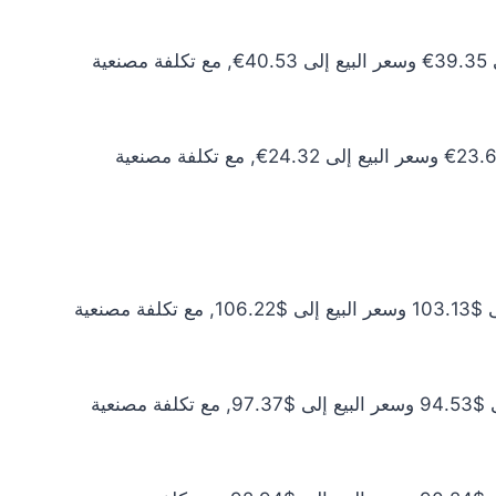
سعر الذهب عيار 10 اليوم يبلغ 35.77€ للشراء الخام و36.85€ للبيع الخام. أما مع إضافة المصنعية، فيرتفع سعر الشراء إلى 39.35€ وسعر البيع إلى 40.53€, مع تكلفة مصنعية
سعر الذهب عيار 6 اليوم يبلغ 21.46€ للشراء الخام و22.11€ للبيع الخام. أما مع إضافة المصنعية، فيرتفع سعر الشراء إلى 23.61€ وسعر البيع إلى 24.32€, مع تكلفة مصنعية
سعر الذهب عيار 24 اليوم يبلغ $93.75 للشراء الخام و$96.56 للبيع الخام. أما مع إضافة المصنعية، فيرتفع سعر الشراء إلى $103.13 وسعر البيع إلى $106.22, مع تكلفة مصنعية
سعر الذهب عيار 22 اليوم يبلغ $85.94 للشراء الخام و$88.52 للبيع الخام. أما مع إضافة المصنعية، فيرتفع سعر الشراء إلى $94.53 وسعر البيع إلى $97.37, مع تكلفة مصنعية