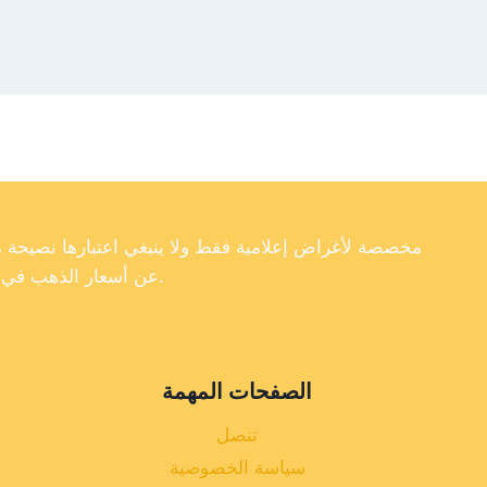
عن أسعار الذهب في تركيا، فإننا لا نضمن دقة أو اكتمال أو موثوقية البيانات الموجودة على موقعنا الإلكتروني.
الصفحات المهمة
تنصل
سياسة الخصوصية