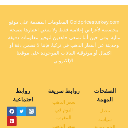
المعلومات المقدمة على موقع Goldpricesturkey.com
مخصصة لأغراض إعلامية فقط ولا ينبغي اعتبارها نصيحة
مالية. وفي حين أننا نسعى جاهدين لتوفير معلومات دقيقة
وحديثة عن أسعار الذهب في تركيا، فإننا لا نضمن دقة أو
اكتمال أو موثوقية البيانات الموجودة على موقعنا
الإلكتروني.
الصفحات
روابط سريعة
روابط
المهمة
اجتماعية
سعر الذهب
اليوم في
تنصل
المغرب
سياسة
سعر الذهب
الخصوصية