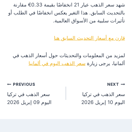
شهد سعر الذهب عيار 21 انخفاضًا بقيمة 0.33€ مقارنة
بالتحديث السابق. هذا التغير يعكس انخفاضًا في الطلب أو
تأثيرات سلبية من الأسواق العالمية.
قارن مع أسعار التحديث السابق هنا
لمزيد من المعلومات والتحديثات حول أسعار الذهب في
ألمانيا، يرجى زيارة
سعر الذهب اليوم في ألمانيا
st
PREVIOUS
NEXT
سعر الذهب في تركيا
سعر الذهب في تركيا
on
اليوم 10 إبريل 2026
اليوم 09 إبريل 2026