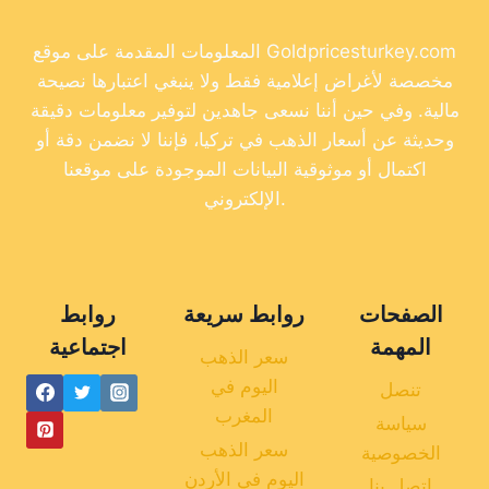
المعلومات المقدمة على موقع Goldpricesturkey.com
مخصصة لأغراض إعلامية فقط ولا ينبغي اعتبارها نصيحة
مالية. وفي حين أننا نسعى جاهدين لتوفير معلومات دقيقة
وحديثة عن أسعار الذهب في تركيا، فإننا لا نضمن دقة أو
اكتمال أو موثوقية البيانات الموجودة على موقعنا
الإلكتروني.
الصفحات
روابط سريعة
روابط
المهمة
اجتماعية
سعر الذهب
اليوم في
تنصل
المغرب
سياسة
سعر الذهب
الخصوصية
اليوم في الأردن
اتصل بنا