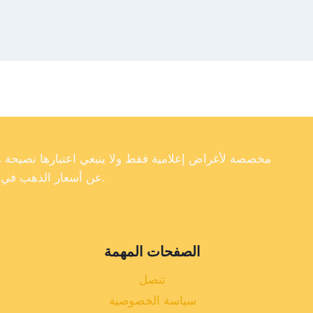
عن أسعار الذهب في تركيا، فإننا لا نضمن دقة أو اكتمال أو موثوقية البيانات الموجودة على موقعنا الإلكتروني.
الصفحات المهمة
تنصل
سياسة الخصوصية