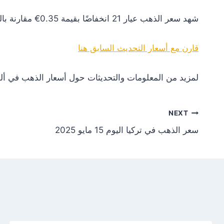
شهد سعر الذهب عيار 21 انخفاضًا بقيمة 0.35€ مقارنة بالتحديث السابق. هذا التغير يعكس انخفاضًا في الطلب أو تأثيرات سلبية من الأسواق العالمية.
قارن مع أسعار التحديث السابق هنا
لمزيد من المعلومات والتحديثات حول أسعار الذهب في ألم
NEXT
سعر الذهب في تركيا اليوم 15 مايو 2025