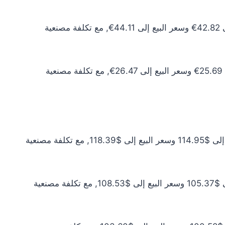
سعر الذهب عيار 10 اليوم يبلغ 38.93€ للشراء الخام و40.10€ للبيع الخام. أما مع إضافة المصنعية، فيرتفع سعر الشراء إلى 42.82€ وسعر البيع إلى 44.11€, مع تكلفة مصنعية
سعر الذهب عيار 6 اليوم يبلغ 23.36€ للشراء الخام و24.06€ للبيع الخام. أما مع إضافة المصنعية، فيرتفع سعر الشراء إلى 25.69€ وسعر البيع إلى 26.47€, مع تكلفة مصنعية
سعر الذهب عيار 24 اليوم يبلغ $104.50 للشراء الخام و$107.63 للبيع الخام. أما مع إضافة المصنعية، فيرتفع سعر الشراء إلى $114.95 وسعر البيع إلى $118.39, مع تكلفة مصنعية
سعر الذهب عيار 22 اليوم يبلغ $95.79 للشراء الخام و$98.66 للبيع الخام. أما مع إضافة المصنعية، فيرتفع سعر الشراء إلى $105.37 وسعر البيع إلى $108.53, مع تكلفة مصنعية