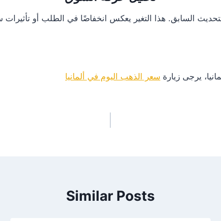
انيا، يرجى زيارة
سعر الذهب اليوم في ألمانيا
Similar Posts