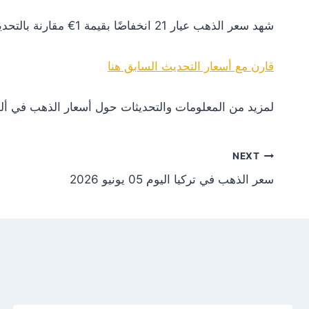
شهد سعر الذهب عيار 21 انخفاضًا بقيمة 1€ مقارنة بالتحديث السابق. هذا التغير يعكس انخفاضًا في الطلب أو تأثيرات سلبية من الأسواق العالمية.
قارن مع أسعار التحديث السابق هنا
لمزيد من المعلومات والتحديثات حول أسعار الذهب في ألم
NEXT
سعر الذهب في تركيا اليوم 05 يونيو 2026