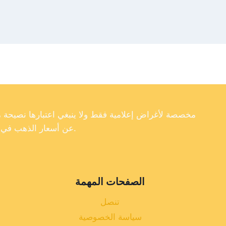
عن أسعار الذهب في تركيا، فإننا لا نضمن دقة أو اكتمال أو موثوقية البيانات الموجودة على موقعنا الإلكتروني.
الصفحات المهمة
تنصل
سياسة الخصوصية