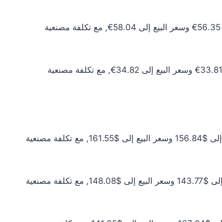
سعر الذهب عيار 10 اليوم يبلغ 51.22€ للشراء الخام و52.76€ للبيع الخام. أما مع إضافة المصنعية، فيرتفع سعر الشراء إلى 56.35€ وسعر البيع إلى 58.04€, مع تكلفة مصنعية
سعر الذهب عيار 6 اليوم يبلغ 30.73€ للشراء الخام و31.66€ للبيع الخام. أما مع إضافة المصنعية، فيرتفع سعر الشراء إلى 33.81€ وسعر البيع إلى 34.82€, مع تكلفة مصنعية
سعر الذهب عيار 24 اليوم يبلغ $142.58 للشراء الخام و$146.86 للبيع الخام. أما مع إضافة المصنعية، فيرتفع سعر الشراء إلى $156.84 وسعر البيع إلى $161.55, مع تكلفة مصنعية
سعر الذهب عيار 22 اليوم يبلغ $130.70 للشراء الخام و$134.62 للبيع الخام. أما مع إضافة المصنعية، فيرتفع سعر الشراء إلى $143.77 وسعر البيع إلى $148.08, مع تكلفة مصنعية